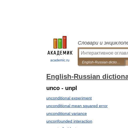
Словари и энциклоп
academic.ru
English-Russian dictionary on experimental design
English-Russian diction
unco - unpl
unconditional experiment
unconditional mean squared error
unconditional variance
unconfounded interaction